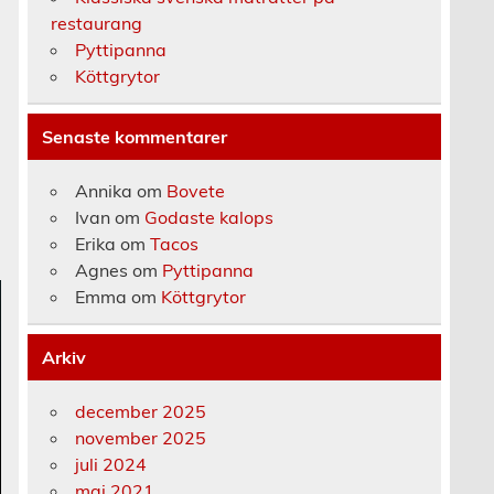
restaurang
Pyttipanna
Köttgrytor
Senaste kommentarer
Annika
om
Bovete
Ivan
om
Godaste kalops
Erika
om
Tacos
Agnes
om
Pyttipanna
Emma
om
Köttgrytor
Arkiv
december 2025
november 2025
juli 2024
maj 2021