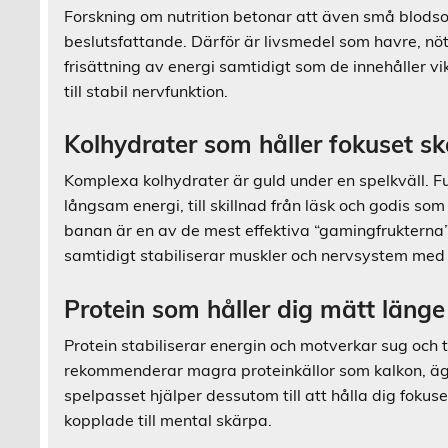
Forskning om nutrition betonar att även små blod
beslutsfattande. Därför är livsmedel som havre, nöt
frisättning av energi samtidigt som de innehåller v
till stabil nervfunktion.
Kolhydrater som håller fokuset sk
Komplexa kolhydrater är guld under en spelkväll. Fu
långsam energi, till skillnad från läsk och godis som
banan är en av de mest effektiva “gamingfrukterna
samtidigt stabiliserar muskler och nervsystem med
Protein som håller dig mätt länge
Protein stabiliserar energin och motverkar sug och 
rekommenderar magra proteinkällor som kalkon, ägg,
spelpasset hjälper dessutom till att hålla dig fok
kopplade till mental skärpa.