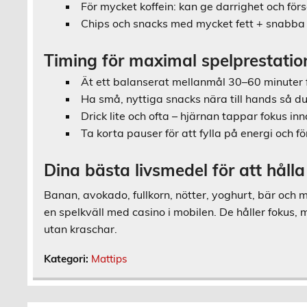
För mycket koffein: kan ge darrighet och fö
Chips och snacks med mycket fett + snabba 
Timing för maximal spelprestatio
Ät ett balanserat mellanmål 30–60 minuter 
Ha små, nyttiga snacks nära till hands så d
Drick lite och ofta – hjärnan tappar fokus in
Ta korta pauser för att fylla på energi och f
Dina bästa livsmedel för att hålla 
Banan, avokado, fullkorn, nötter, yoghurt, bär och
en spelkväll med casino i mobilen. De håller fokus, 
utan kraschar.
Kategori:
Mattips