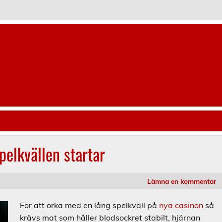
vrestaurang.nu
pelkvällen startar
Lämna en kommentar
För att orka med en lång spelkväll på
nya casinon
så
krävs mat som håller blodsockret stabilt, hjärnan