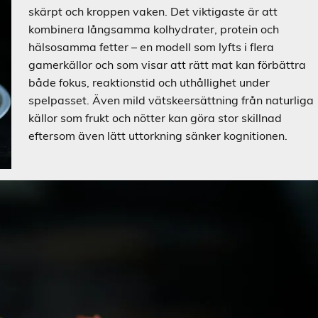
skärpt och kroppen vaken. Det viktigaste är att
kombinera långsamma kolhydrater, protein och
hälsosamma fetter – en modell som lyfts i flera
gamerkällor och som visar att rätt mat kan förbättra
både fokus, reaktionstid och uthållighet under
spelpasset. Även mild vätskeersättning från naturliga
källor som frukt och nötter kan göra stor skillnad
eftersom även lätt uttorkning sänker kognitionen.