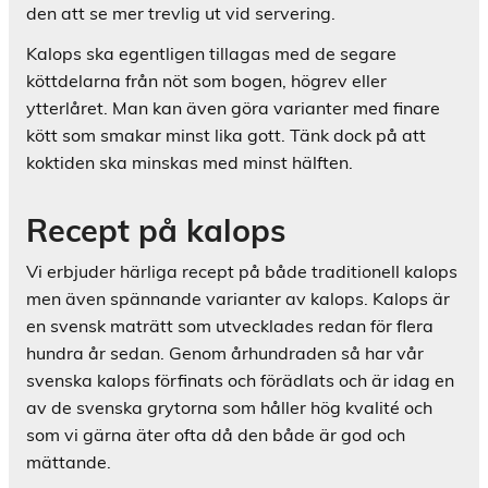
den att se mer trevlig ut vid servering.
Kalops ska egentligen tillagas med de segare
köttdelarna från nöt som bogen, högrev eller
ytterlåret. Man kan även göra varianter med finare
kött som smakar minst lika gott. Tänk dock på att
koktiden ska minskas med minst hälften.
Recept på kalops
Vi erbjuder härliga recept på både traditionell kalops
men även spännande varianter av kalops. Kalops är
en svensk maträtt som utvecklades redan för flera
hundra år sedan. Genom århundraden så har vår
svenska kalops förfinats och förädlats och är idag en
av de svenska grytorna som håller hög kvalité och
som vi gärna äter ofta då den både är god och
mättande.