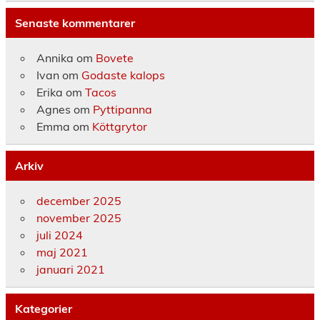
Senaste kommentarer
Annika
om
Bovete
Ivan
om
Godaste kalops
Erika
om
Tacos
Agnes
om
Pyttipanna
Emma
om
Köttgrytor
Arkiv
december 2025
november 2025
juli 2024
maj 2021
januari 2021
Kategorier