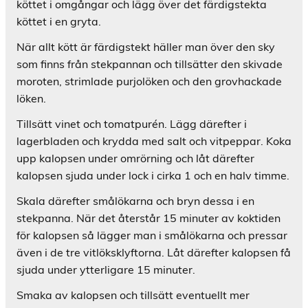
köttet i omgångar och lägg över det färdigstekta
köttet i en gryta.
När allt kött är färdigstekt häller man över den sky
som finns från stekpannan och tillsätter den skivade
moroten, strimlade purjolöken och den grovhackade
löken.
Tillsätt vinet och tomatpurén. Lägg därefter i
lagerbladen och krydda med salt och vitpeppar. Koka
upp kalopsen under omrörning och låt därefter
kalopsen sjuda under lock i cirka 1 och en halv timme.
Skala därefter smålökarna och bryn dessa i en
stekpanna. När det återstår 15 minuter av koktiden
för kalopsen så lägger man i smålökarna och pressar
även i de tre vitlöksklyftorna. Låt därefter kalopsen få
sjuda under ytterligare 15 minuter.
Smaka av kalopsen och tillsätt eventuellt mer