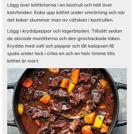
Lägg över köttbitarna i en kastrull och häll över
kalvfonden. Koka upp köttet under omrörning och när
det kokar skummar man av vätskan i kastrullen.
Lägg i kryddpeppar och lagerbladen. Tillsätt sedan
de skivade morötterna och den grovhackade löken.
Krydda med salt och peppar och låt kalopsen få
sjuda under lock i cirka en och en halv timme tills
köttet är mört.