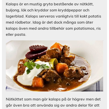
Kalops är en mustig gryta bestående av nötkött,
buljong, lök och kryddor som kryddpeppar och
lagerblad. Kalops serveras vanligtvis till kokt potatis
med rödbetor. Idag är det dock många som äter
kalops även med andra tillbehör som potatismos, ris
eller pasta.
Nötköttet som man gör kalops på är högrev men det
går även bra att använda sig av andra delar för att