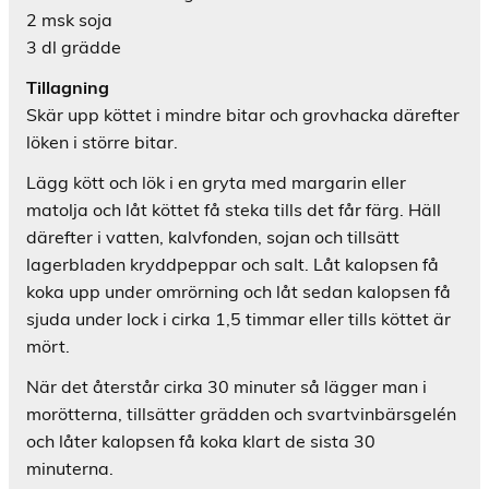
2 msk soja
3 dl grädde
Tillagning
Skär upp köttet i mindre bitar och grovhacka därefter
löken i större bitar.
Lägg kött och lök i en gryta med margarin eller
matolja och låt köttet få steka tills det får färg. Häll
därefter i vatten, kalvfonden, sojan och tillsätt
lagerbladen kryddpeppar och salt. Låt kalopsen få
koka upp under omrörning och låt sedan kalopsen få
sjuda under lock i cirka 1,5 timmar eller tills köttet är
mört.
När det återstår cirka 30 minuter så lägger man i
morötterna, tillsätter grädden och svartvinbärsgelén
och låter kalopsen få koka klart de sista 30
minuterna.