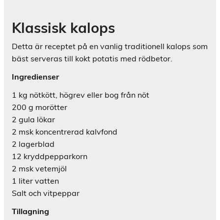
Klassisk kalops
Detta är receptet på en vanlig traditionell kalops som
bäst serveras till kokt potatis med rödbetor.
Ingredienser
1 kg nötkött, högrev eller bog från nöt
200 g morötter
2 gula lökar
2 msk koncentrerad kalvfond
2 lagerblad
12 kryddpepparkorn
2 msk vetemjöl
1 liter vatten
Salt och vitpeppar
Tillagning