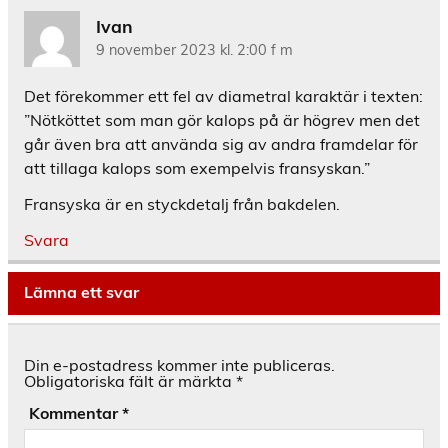
Ivan
9 november 2023 kl. 2:00 f m
Det förekommer ett fel av diametral karaktär i texten:
”Nötköttet som man gör kalops på är högrev men det
går även bra att använda sig av andra framdelar för
att tillaga kalops som exempelvis fransyskan.”
Fransyska är en styckdetalj från bakdelen.
Svara
Lämna ett svar
Din e-postadress kommer inte publiceras.
Obligatoriska fält är märkta
*
Kommentar
*