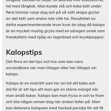
tid med långkok. Man kunde stå och koka kött under
flera timmar varje dag och på så sätt skapa grytor
av det kött som andra inte ville ha. Resultatet av
detta experimenterande lever kvar än idag då kalops
är en mycket mustig gryta med en säregen smak som
framkallats med hjälp av lagerblad och kryddpeppar.
Kalopstips
Det finns en del tips och trix som kan vara
användbara när man tillagar eller har tillagat sin
kalops.
Kalops är en maträtt som tar sin tid att koka och
därför är ett tips att man gör en större mängd när
man ändå kokar. Kalops kan man frysa in och ta fram
och äta någon annan dag när andan faller på. Man
kan dekorera kalopsen med hackad persilja för att få