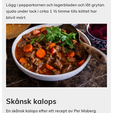
Lägg i pepparkornen och lagerbladen och låt grytan
sjuda under lock i cirka 1 ½ timme tills köttet har
blivit mört.
Skånsk kalops
En skånsk kalops efter ett recept av Per Moberg.