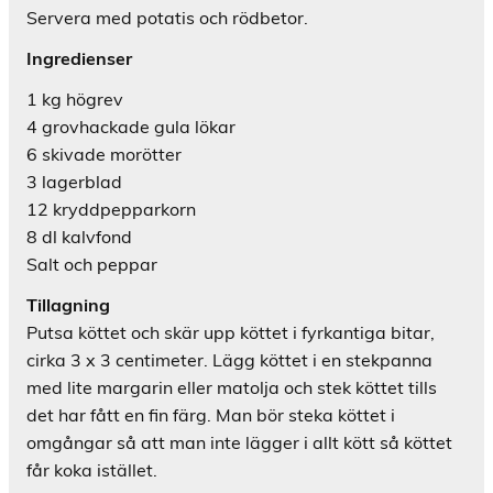
Servera med potatis och rödbetor.
Ingredienser
1 kg högrev
4 grovhackade gula lökar
6 skivade morötter
3 lagerblad
12 kryddpepparkorn
8 dl kalvfond
Salt och peppar
Tillagning
Putsa köttet och skär upp köttet i fyrkantiga bitar,
cirka 3 x 3 centimeter. Lägg köttet i en stekpanna
med lite margarin eller matolja och stek köttet tills
det har fått en fin färg. Man bör steka köttet i
omgångar så att man inte lägger i allt kött så köttet
får koka istället.