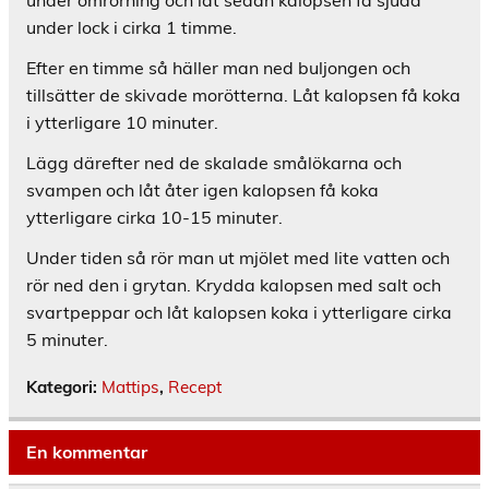
under lock i cirka 1 timme.
Efter en timme så häller man ned buljongen och
tillsätter de skivade morötterna. Låt kalopsen få koka
i ytterligare 10 minuter.
Lägg därefter ned de skalade smålökarna och
svampen och låt åter igen kalopsen få koka
ytterligare cirka 10-15 minuter.
Under tiden så rör man ut mjölet med lite vatten och
rör ned den i grytan. Krydda kalopsen med salt och
svartpeppar och låt kalopsen koka i ytterligare cirka
5 minuter.
Kategori:
Mattips
,
Recept
En kommentar